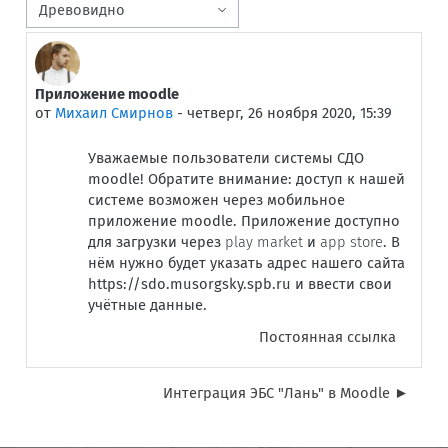
Режим отображения
Приложение moodle
Количество ответов: 0
от
Михаил Смирнов
-
четверг, 26 ноября 2020, 15:39
Уважаемые пользователи системы СДО
moodle! Обратите внимание: доступ к нашей
системе возможен через мобильное
приложение moodle. Приложение доступно
для загрузки через
play market
и
app store
. В
нём нужно будет указать адрес нашего сайта
https://sdo.musorgsky.spb.ru и ввести свои
учётные данные.
Постоянная ссылка
Интеграция ЭБС "Лань" в Moodle ►
Блоки