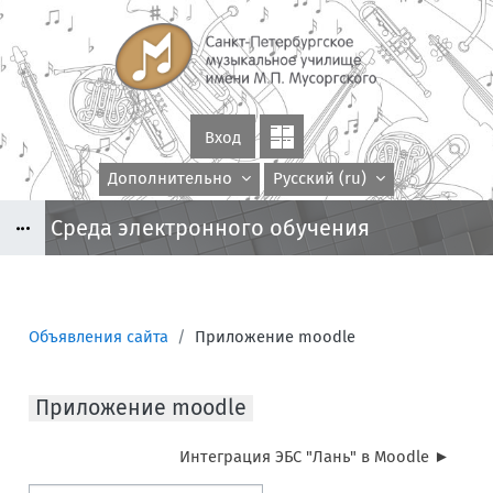
Перейти к основному содержанию
Вход
Дополнительно
Русский ‎(ru)‎
Среда электронного обучения
Блоки
Объявления сайта
Приложение moodle
Блоки
Приложение moodle
Интеграция ЭБС "Лань" в Moodle ►