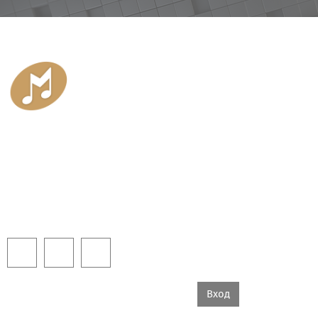
Блоки
САНКТ-ПЕТЕРБУРГСКОЕ ГОСУДАРСТВЕННОЕ БЮДЖЕТНОЕ ПРОФ
«САНКТ-ПЕТЕРБУРГСКОЕ МУЗЫКАЛЬНОЕ УЧИЛ
191028, Санкт-Петербург, Мох
Тел.: (812) 273-03
info@musorgsky.s
Вы не вошли в систему
Вход