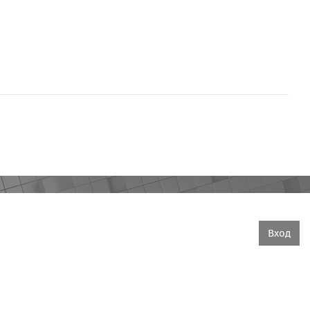
Вы не вошли в систему
Вход