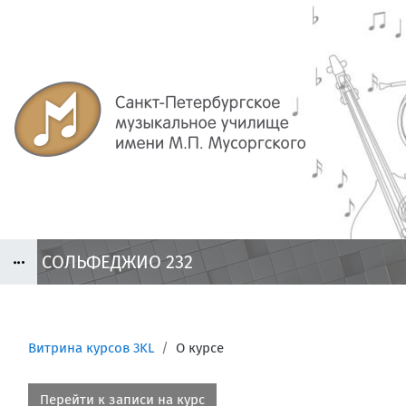
Перейти к основному содержанию
СОЛЬФЕДЖИО 232
Блоки
Витрина курсов 3KL
О курсе
Блоки
Перейти к записи на курс